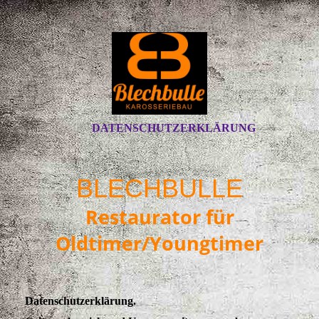
DATENSCHUTZERKLÄRUNG
BLECHBULLE
Restaurator für
Oldtimer/Youngtimer
Datenschutzerklärung.