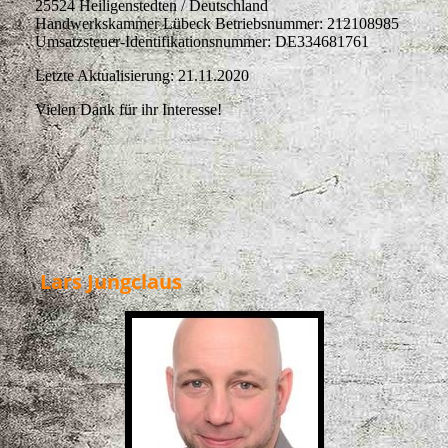
25524 Heiligenstedten / Deutschland
Handwerkskammer Lübeck Betriebsnummer: 212108985
Umsatzsteuer-Identifikationsnummer: DE334681761
Letzte Aktualisierung: 21.11.2020
Vielen Dank für ihr Interesse!
Lars Jungclaus