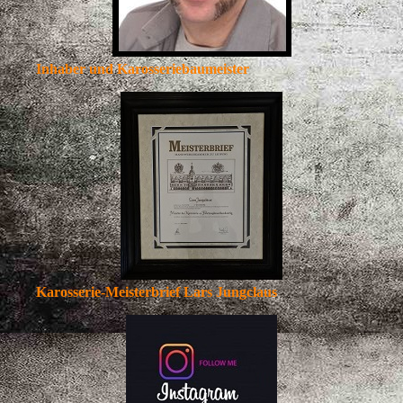
Inhaber und Karosseriebaumeister
Karosserie-Meisterbrief Lars Jungclaus